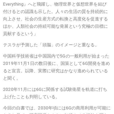
Everything』へと飛躍し、物理世界と仮想世界を結び
付けるとの認識も示した。人々の生活の質を持続的に
向上させ、社会の生産方式の転換と高度化を促進する
ほか、人類社会の持続可能な発展という究極の目標に
貢献するという」
テスラが予測した「頭脳」のイメージと重なる。
中国科学技術省は中国国内で5Gの一般利用が始まった
2019年11月1日の数日後に、国策として6G開発を進め
ると宣言。以降、実際に研究はかなり進められている
と聞く。
2020年11月には6Gに関係する試験衛星を軌道に打ち
上げたことも判明している。
今回の白書では、2030年頃には6Gの商用利用が可能に