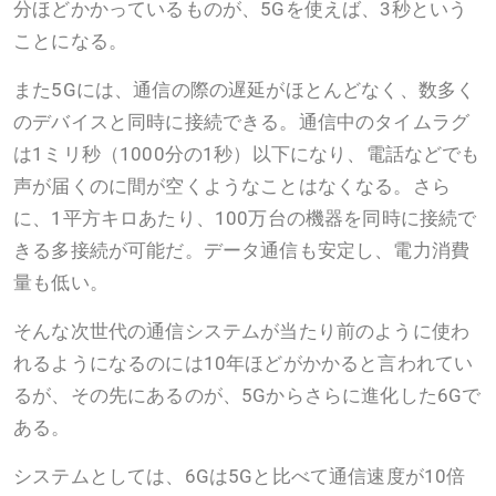
分ほどかかっているものが、5Gを使えば、3秒という
ことになる。
また5Gには、通信の際の遅延がほとんどなく、数多く
のデバイスと同時に接続できる。通信中のタイムラグ
は1ミリ秒（1000分の1秒）以下になり、電話などでも
声が届くのに間が空くようなことはなくなる。さら
に、1平方キロあたり、100万台の機器を同時に接続で
きる多接続が可能だ。データ通信も安定し、電力消費
量も低い。
そんな次世代の通信システムが当たり前のように使わ
れるようになるのには10年ほどがかかると言われてい
るが、その先にあるのが、5Gからさらに進化した6Gで
ある。
システムとしては、6Gは5Gと比べて通信速度が10倍