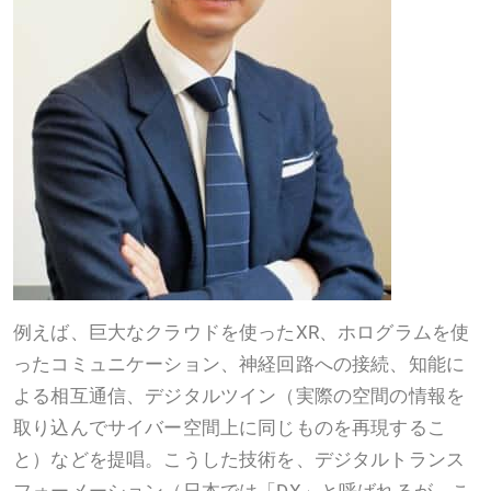
例えば、巨大なクラウドを使ったXR、ホログラムを使
ったコミュニケーション、神経回路への接続、知能に
よる相互通信、デジタルツイン（実際の空間の情報を
取り込んでサイバー空間上に同じものを再現するこ
と）などを提唱。こうした技術を、デジタルトランス
フォーメーション（日本では「DX」と呼ばれるが、こ