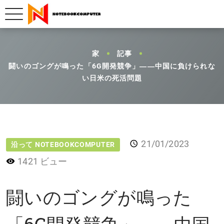
家
記事
闘いのゴングが鳴った「6G開発競争」――中国に負けられな
い日米の死活問題
21/01/2023
沿って NOTEBOOKCOMPUTER
1421 ビュー
闘いのゴングが鳴った
「6G開発競争」――中国