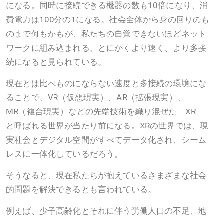
になる。同時に接続できる機器の数も10倍になり、消
費電力は100分の1になる。社会全体から身の回りのも
のまで何もかもが、私たちの自覚できないほどネット
ワークに組み込まれる。とにかくより速く、より多接
続になると見られている。
現在とは比べものにならない速度と多接続の環境にな
ることで、VR（仮想現実）、AR（拡張現実）、
MR（複合現実）などの先端技術を織り混ぜた「XR」
と呼ばれる世界が当たり前になる。XRの世界では、現
実社会とデジタル空間がすべてデータ化され、シーム
レスに一体化しているだろう。
そうなると、現在私たちが抱えているさまざまな社会
的問題を解決できるとも言われている。
例えば、少子高齢化とそれに伴う労働人口の不足、地