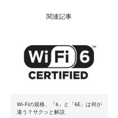
関連記事
Wi-Fiの規格、「6」と「6E」は何が
違う？サクッと解説