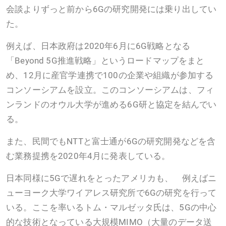
会談よりずっと前から6Gの研究開発には乗り出してい
た。
例えば、日本政府は2020年6月に6G戦略となる
「Beyond 5G推進戦略」というロードマップをまと
め、12月に産官学連携で100の企業や組織が参加する
コンソーシアムを設立。このコンソーシアムは、フィ
ンランドのオウル大学が進める6G研と協定を結んでい
る。
また、民間でもNTTと富士通が6Gの研究開発などを含
む業務提携を2020年4月に発表している。
日本同様に5Gで遅れをとったアメリカも、 例えばニ
ューヨーク大学ワイアレス研究所で6Gの研究を行って
いる。ここを率いるトム・マルゼッタ氏は、5Gの中心
的な技術となっている大規模MIMO（大量のデータ送