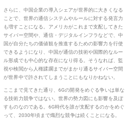
さらに、中国企業の導入シェアが世界的に大きくなる
ことで、世界の通信システムやルールに対する発言力
も増すことになる。アメリカがこれまで支配してきた
サイバー空間や、通信・デジタルインフラなどで、中
国が自分たちの価値観を推進するための影響力を行使
できるようになり、中国が通信の技術や国際的なルー
ル形成でも中心的な存在になり得る。そうなれば、監
視や検閲から人権蹂躙までがまかり通るサイバー空間
が世界中で許されてしまうことにもなりかねない。
ここまで見てきた通り、6Gの開発をめぐる争いは単な
る技術力競争ではない。世界の勢力図にも影響を及ぼ
すものなのである。6G時代を誰が支配するのかをめぐ
って、2030年頃まで熾烈な競争は続くことになる。