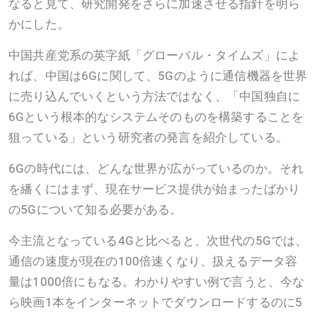
なると見て、研究開発をさらに加速させる指針を明ら
かにした。
中国共産党系の英字紙「グローバル・タイムズ」によ
れば、中国は6Gに関して、5Gのように通信機器を世界
に売り込んでいくという方法ではなく、「中国独自に
6Gという根本的なシステムそのものを構築することを
狙っている」という研究者の発言を紹介している。
6Gの時代には、どんな世界が広がっているのか。それ
を繙くにはまず、現在サービス提供が始まったばかり
の5Gについて知る必要がある。
今主流となっている4Gと比べると、次世代の5Gでは、
通信の速度が現在の100倍速くなり、扱えるデータ容
量は1000倍にもなる。わかりやすい例で言うと、今な
ら映画1本をインターネットでダウンロードするのに5