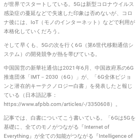
が世界でスタートしている。5Gは新型コロナウイルス
感染症の蔓延などで失速した印象は否めないが、コロ
ナ後には、IoT（モノのインターネット）などで利用が
本格化していくだろう。
そして早くも、5Gの次を行く6G（第6世代移動通信シ
ステム）の開発競争が熱を帯びている。
中国国営の新華社通信は2021年6月、中国政府系の6G
推進団体「IMT－2030（6G）」が、「6G全体ビジョ
ンと潜在的キーテクノロジー白書」を発表したと報じ
ている（日本語記事：
https://www.afpbb.com/articles/-/3350608）。
記事では、白書についてこう書いている。「6Gは5Gを
基礎に、全てのモノがつながる『Internet of
Everything』が全ての知能がつながる『Intelligence of