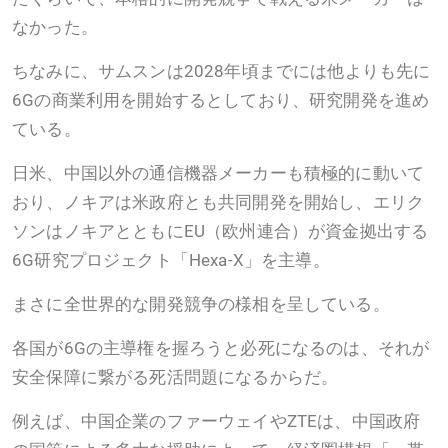
なかった。
ちなみに、サムスンは2028年頃までには他よりも先に
6Gの商業利用を開始するとしており、研究開発を進め
ている。
日米、中国以外の通信機器メーカーも積極的に動いて
おり、ノキアは米政府とも共同開発を開始し、エリク
ソンはノキアとともにEU（欧州連合）が資金拠出する
6G研究プロジェクト「Hexa-X」を主導。
まさに全世界的な開発競争の様相を呈している。
各国が6Gの主導権を握ろうと必死になるのは、それが
安全保障に繋がる死活問題になるからだ。
例えば、中国企業のファーウェイやZTEは、中国政府