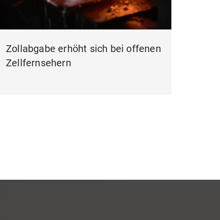
Zollabgabe erhöht sich bei offenen
Zellfernsehern