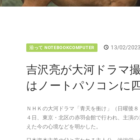
13/02/202
沿って NOTEBOOKCOMPUTER
吉沢亮が大河ドラマ
はノートパソコンに
ＮＨＫの大河ドラマ「青天を衝け」（日曜後８
４日、東京・北区の赤羽会館で行われ、主演の
えた今の心境などを明かした。