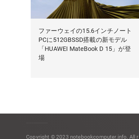
ファーウェイの15.6インチノート
PCに512GBSSD搭載の新モデル
「HUAWEI MateBook D 15」が登
場
Copyright © 2023 notebookcomputer.info. All r