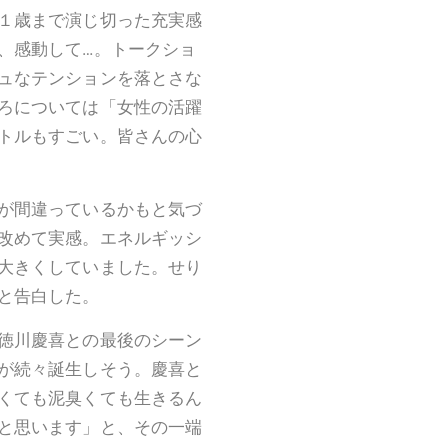
１歳まで演じ切った充実感
、感動して…。トークショ
ュなテンションを落とさな
ろについては「女性の活躍
トルもすごい。皆さんの心
が間違っているかもと気づ
改めて実感。エネルギッシ
大きくしていました。せり
と告白した。
徳川慶喜との最後のシーン
が続々誕生しそう。慶喜と
くても泥臭くても生きるん
と思います」と、その一端