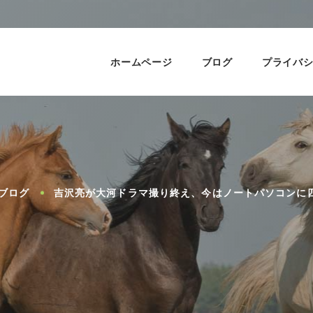
ホームページ
ブログ
プライバ
ブログ
吉沢亮が大河ドラマ撮り終え、今はノートパソコンに