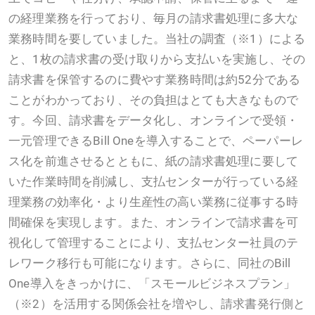
の経理業務を行っており、毎月の請求書処理に多大な
業務時間を要していました。当社の調査（※1）による
と、1枚の請求書の受け取りから支払いを実施し、その
請求書を保管するのに費やす業務時間は約52分である
ことがわかっており、その負担はとても大きなもので
す。今回、請求書をデータ化し、オンラインで受領・
一元管理できるBill Oneを導入することで、ペーパーレ
ス化を前進させるとともに、紙の請求書処理に要して
いた作業時間を削減し、支払センターが行っている経
理業務の効率化・より生産性の高い業務に従事する時
間確保を実現します。また、オンラインで請求書を可
視化して管理することにより、支払センター社員のテ
レワーク移行も可能になります。さらに、同社のBill
One導入をきっかけに、「スモールビジネスプラン」
（※2）を活用する関係会社を増やし、請求書発行側と