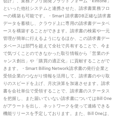
会計」、業務アプリ開発プラットフォーム「kintone」
といった他社システムと連携させた、請求書業務フロ
ーの構築も可能です。・Smart 請求書DB正確な請求書
データを蓄積し、クラウド上に専用の請求書データベ
ースを構築することができます。請求書の検索や一元
管理が簡単に行えるようになるほか、この請求書デー
タベースは部門を超えて全社で共有することで、今ま
で気づくことのできなかった取引情報から「営業のチ
ャンス創出」や「購買の適正化」に貢献することがで
きます。・Smart Billing Network請求書の発行企業と
受領企業のつながり情報を活用して、請求書のやり取
りのスピードを上げ、月次決算を加速させます。請求
書を会社単位で受領することで、請求書のステータス
を把握し、また届いていない請求書についてはBill One
がアラートを出し、ネットワークを使って連絡できる
機能リリースを予定しております。また、Bill Oneは、