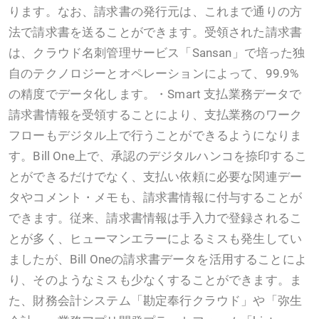
ります。なお、請求書の発行元は、これまで通りの方
法で請求書を送ることができます。受領された請求書
は、クラウド名刺管理サービス「Sansan」で培った独
自のテクノロジーとオペレーションによって、99.9%
の精度でデータ化します。・Smart 支払業務データで
請求書情報を受領することにより、支払業務のワーク
フローもデジタル上で行うことができるようになりま
す。Bill One上で、承認のデジタルハンコを捺印するこ
とができるだけでなく、支払い依頼に必要な関連デー
タやコメント・メモも、請求書情報に付与することが
できます。従来、請求書情報は手入力で登録されるこ
とが多く、ヒューマンエラーによるミスも発生してい
ましたが、Bill Oneの請求書データを活用することによ
り、そのようなミスも少なくすることができます。ま
た、財務会計システム「勘定奉行クラウド」や「弥生