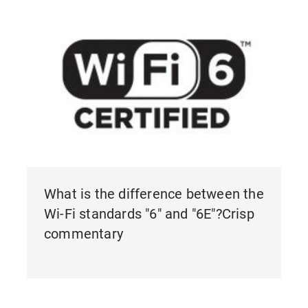
What is the difference between the
Wi-Fi standards "6" and "6E"?Crisp
commentary