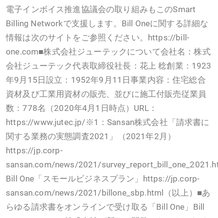
電子インボイス推進協議会の取り組みもこのSmart
Billing Networkで支援します。Bill Oneに関する詳細な
情報は次のサイトをご参照ください。https://bill-
one.com■株式会社ジューテックについて会社名：株式
会社ジューテック代表取締役社長：花上 稔創業：1923
年9月15日設立：1952年9月11日事業内容：住宅総合
資材及び工業用資材の販売、並びに施工付販売従業員
数：778名（2020年4月1日時点）URL：
https://www.jutec.jp/※1：Sansan株式会社「請求書に
関する業務の実態調査2021」（2021年2月）
https://jp.corp-
sansan.com/news/2021/survey_report_bill_one_2021
Bill One「スモールビジネスプラン」https://jp.corp-
sansan.com/news/2021/billone_sbp.html（以上）■あ
らゆる請求書をオンラインで受け取る「Bill One」Bill