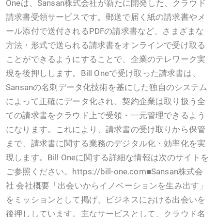
Oneは、Sansan株式会社が新たに開発した、クラウド
請求書受領サービスです。郵送で届く紙の請求書やメ
ール添付で送付されるPDFの請求書など、さまざまな
方法・形式で送られる請求書をオンラインで受け取る
ことができるようにすることで、企業のテレワーク実
現を後押しします。Bill Oneで受け取った請求書は、
Sansanの名刺データ化技術を基にした独自のシステム
によって正確にデータ化され、契約企業は取り扱う全
ての請求書をクラウド上で受領・一元管理できるよう
になります。これにより、請求書の受け取りから保管
まで、請求書に関する業務のデジタル化・効率化を実
現します。Bill Oneに関する詳細な情報は次のサイトを
ご参照ください。https://bill-one.com■Sansan株式会
社 会社概要「出会いからイノベーションを生み出す」
をミッションとして掲げ、ビジネスにおける出会いを
後押ししています。主なサービスとして、クラウド名