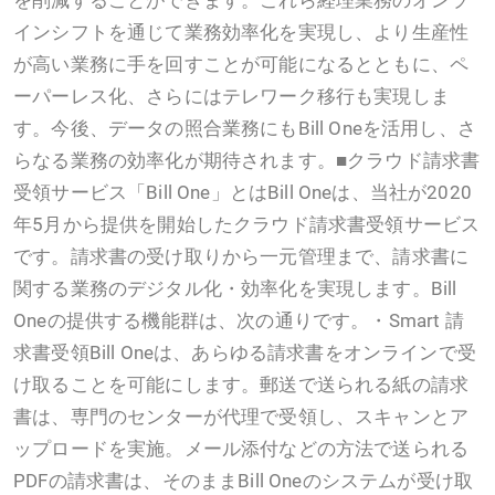
インシフトを通じて業務効率化を実現し、より生産性
が高い業務に手を回すことが可能になるとともに、ペ
ーパーレス化、さらにはテレワーク移行も実現しま
す。今後、データの照合業務にもBill Oneを活用し、さ
らなる業務の効率化が期待されます。■クラウド請求書
受領サービス「Bill One」とはBill Oneは、当社が2020
年5月から提供を開始したクラウド請求書受領サービス
です。請求書の受け取りから一元管理まで、請求書に
関する業務のデジタル化・効率化を実現します。Bill
Oneの提供する機能群は、次の通りです。・Smart 請
求書受領Bill Oneは、あらゆる請求書をオンラインで受
け取ることを可能にします。郵送で送られる紙の請求
書は、専門のセンターが代理で受領し、スキャンとア
ップロードを実施。メール添付などの方法で送られる
PDFの請求書は、そのままBill Oneのシステムが受け取