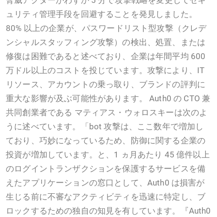
ュリティ管理手段を回避することを発見しました。
80% 以上の企業が、パスワードリスト型攻撃（クレデ
ンシャルスタッフィング攻撃）の検出、処置、または
修復は困難であると述べており、企業は年間平均 600
万ドル以上のコストを投じています。攻撃により、IT
リソース、アカウントの乗っ取り、ブランドの評判に
重大な影響が及ぶ可能性があります。 Auth0 の CTO 兼
共同創業者である マティアス・ウォロスキーは次のよ
うに述べています。「bot 攻撃は、ここ数年で増加し
ており、巧妙になっているため、防御に関する企業の
投資が増加しています。と、1 ヵ月あたり 45 億件以上
のログイントランザクションを保護するサービスを備
えたアプリケーションの窓口として、Auth0 は損害が
生じる前に不審なアクティビティを迅速に特定し、ブ
ロックするための独自の知見を有しています。『Auth0