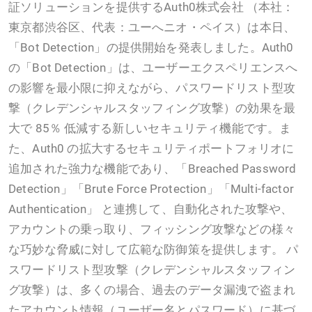
証ソリューションを提供するAuth0株式会社 （本社：
東京都渋谷区、代表：ユーへニオ・ペイス）は本日、
「Bot Detection」の提供開始を発表しました。Auth0
の「Bot Detection」は、ユーザーエクスペリエンスへ
の影響を最小限に抑えながら、パスワードリスト型攻
撃（クレデンシャルスタッフィング攻撃）の効果を最
大で 85％ 低減する新しいセキュリティ機能です。ま
た、Auth0 の拡大するセキュリティポートフォリオに
追加された強力な機能であり、「Breached Password
Detection」「Brute Force Protection」「Multi-factor
Authentication」 と連携して、自動化された攻撃や、
アカウントの乗っ取り、フィッシング攻撃などの様々
な巧妙な脅威に対して広範な防御策を提供します。 パ
スワードリスト型攻撃（クレデンシャルスタッフィン
グ攻撃）は、多くの場合、過去のデータ漏洩で盗まれ
たアカウント情報（ユーザー名とパスワード）に基づ