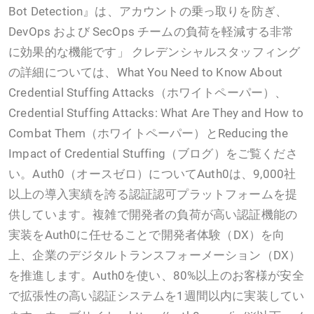
Bot Detection』は、アカウントの乗っ取りを防ぎ、
DevOps および SecOps チームの負荷を軽減する非常
に効果的な機能です」 クレデンシャルスタッフィング
の詳細については、What You Need to Know About
Credential Stuffing Attacks（ホワイトペーパー）、
Credential Stuffing Attacks: What Are They and How to
Combat Them（ホワイトペーパー）とReducing the
Impact of Credential Stuffing（ブログ）をご覧くださ
い。Auth0（オースゼロ）についてAuth0は、9,000社
以上の導入実績を誇る認証認可プラットフォームを提
供しています。複雑で開発者の負荷が高い認証機能の
実装をAuth0に任せることで開発者体験（DX）を向
上、企業のデジタルトランスフォーメーション（DX）
を推進します。Auth0を使い、80%以上のお客様が安全
で拡張性の高い認証システムを1週間以内に実装してい