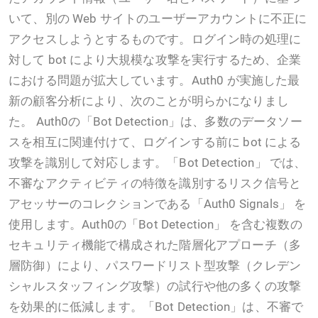
いて、別の Web サイトのユーザーアカウントに不正に
アクセスしようとするものです。ログイン時の処理に
対して bot により大規模な攻撃を実行するため、企業
における問題が拡大しています。Auth0 が実施した最
新の顧客分析により、次のことが明らかになりまし
た。 Auth0の「Bot Detection」は、多数のデータソー
スを相互に関連付けて、ログインする前に bot による
攻撃を識別して対応します。「Bot Detection」 では、
不審なアクティビティの特徴を識別するリスク信号と
アセッサーのコレクションである「Auth0 Signals」 を
使用します。Auth0の「Bot Detection」 を含む複数の
セキュリティ機能で構成された階層化アプローチ（多
層防御）により、パスワードリスト型攻撃（クレデン
シャルスタッフィング攻撃）の試行や他の多くの攻撃
を効果的に低減します。「Bot Detection」は、不審で