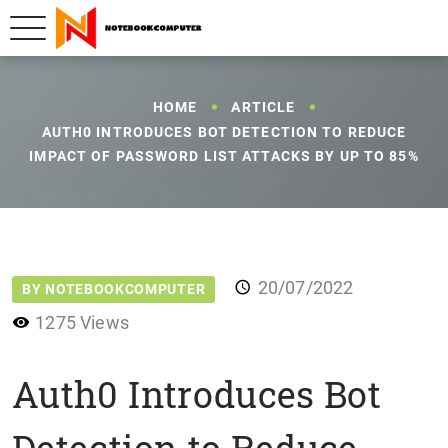
HOME
ARTICLE
AUTH0 INTRODUCES BOT DETECTION TO REDUCE
IMPACT OF PASSWORD LIST ATTACKS BY UP TO 85%
20/07/2022
BY NOTEBOOKCOMPUTER
1275 Views
Auth0 Introduces Bot
Detection to Reduce